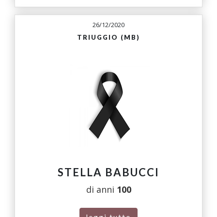
26/12/2020
TRIUGGIO (MB)
STELLA BABUCCI
di anni
100
leggi tutto