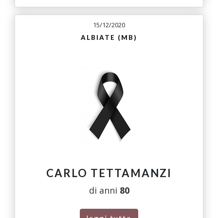
15/12/2020
ALBIATE (MB)
CARLO TETTAMANZI
di anni
80
leggi tutto