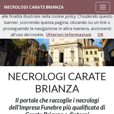
Questo sito o gli strumenti terzi da questo utilizzati si
NECROLOGI CARATE BRIANZA
avvalgono di cookie necessari al funzionamento ed utili
alle finalità illustrate nella cookie policy. Chiudendo questo
banner, scorrendo questa pagina, cliccando su un link o
proseguendo la navigazione in altra maniera, acconsenti
all'uso dei cookie.
Ulteriori informazioni
OK
NECROLOGI CARATE
BRIANZA
Il portale che raccoglie i necrologi
dell'Impresa Funebre più qualificata di