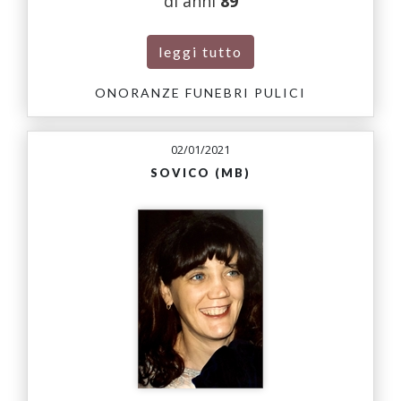
di anni
89
leggi tutto
ONORANZE FUNEBRI PULICI
02/01/2021
SOVICO (MB)