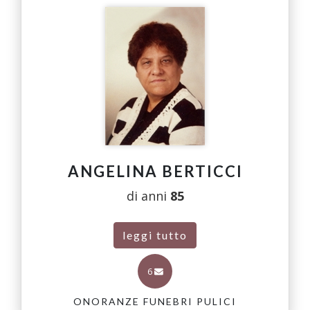
ANGELINA BERTICCI
di anni
85
leggi tutto
6
ONORANZE FUNEBRI PULICI