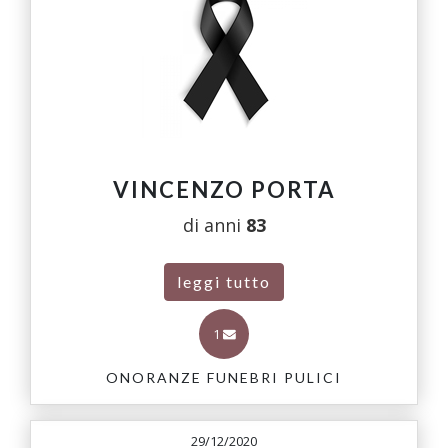
VINCENZO PORTA
di anni
83
leggi tutto
1
ONORANZE FUNEBRI PULICI
29/12/2020