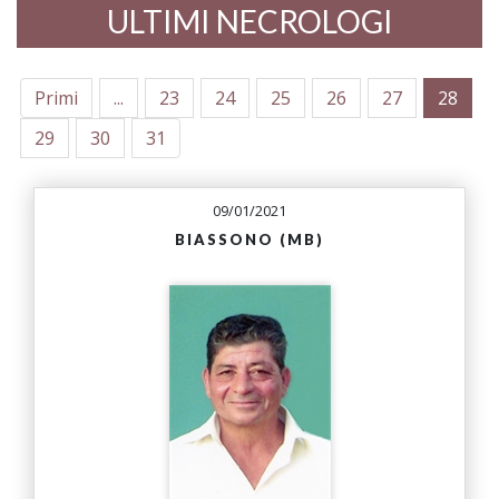
ULTIMI NECROLOGI
Primi
...
23
24
25
26
27
28
29
30
31
09/01/2021
BIASSONO (MB)