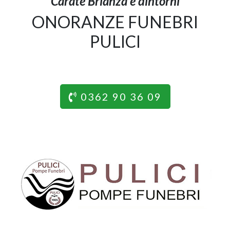
Carate Brianza e dintorni
ONORANZE FUNEBRI
PULICI
0362 90 36 09