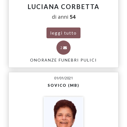
LUCIANA CORBETTA
di anni
54
leggi tutto
2
ONORANZE FUNEBRI PULICI
01/01/2021
SOVICO (MB)