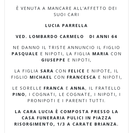
È VENUTA A MANCARE ALL’AFFETTO DEI
SUOI CARI
LUCIA PARRELLA
VED. LOMBARDO CARMELO DI ANNI 64
NE DANNO IL TRISTE ANNUNCIO IL FIGLIO
PASQUALE
E NIPOTI, LA FIGLIA
MARIA
CON
GIUSEPPE
E NIPOTI,
LA FIGLIA
SARA
CON
FELICE
E NIPOTE, IL
FIGLIO
MICHAEL
CON
FRANCESCA
E NIPOTI,
LE SORELLE
FRANCA
E
ANNA
, IL FRATELLO
PINO
, I COGNATI, LE COGNATE, I NIPOTI, I
PRONIPOTI E I PARENTI TUTTI.
LA CARA LUCIA È COMPOSTA PRESSO LA
CASA FUNERARIA PULICI IN PIAZZA
RISORGIMENTO, 1/3 A CARATE BRIANZA.