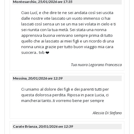
Montesarchio,
25/01/2026 ore 17:35
Ciao Lucí, e che dire te ne sei andata così sei uscita
dalle nostre vite lasciato un vuoto immenso ci hai
lasciati così sensa un se un ma sei volata in cielo e ti
sei riunita con la tua metà. Sei stata una nonna
apprensiva buona venivano sempre prima di tutto
quello che ai lasciato ai miei figli e un ricordo di una
nonna unica grazie per tutto buon viaggio mia cara
suocera.. tvb ❤️
Tua nuora Legorano Francesca
Messina,
20/01/2026 ore 12:39
Ci uniamo al dolore dei figli e dei parenti tutti per
questa dolorosa perdita. Riposa in pace Lucia, ci
mancherai tanto..ti vorremo bene per sempre
Alessia Di Stefano
Carate Brianza,
20/01/2026 ore 12:39