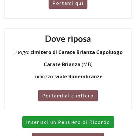
Portami qui
Dove riposa
Luogo:
cimitero di Carate Brianza Capoluogo
Carate Brianza
(MB)
Indirizzo:
viale Rimembranze
Portami al cimitero
Inserisci un Pensiero di Ricordo