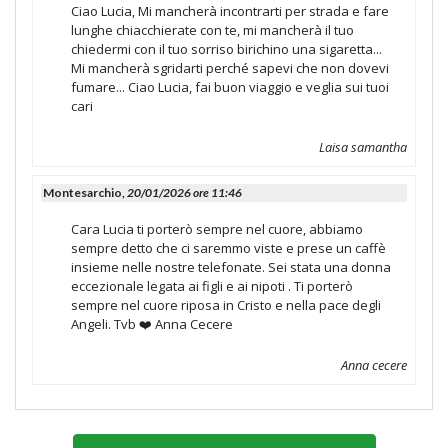
Ciao Lucia, Mi mancherà incontrarti per strada e fare
lunghe chiacchierate con te, mi mancherà il tuo
chiedermi con il tuo sorriso birichino una sigaretta...
Mi mancherà sgridarti perché sapevi che non dovevi
fumare... Ciao Lucia, fai buon viaggio e veglia sui tuoi
cari
Laisa samantha
Montesarchio,
20/01/2026 ore 11:46
Cara Lucia ti porterò sempre nel cuore, abbiamo
sempre detto che ci saremmo viste e prese un caffè
insieme nelle nostre telefonate. Sei stata una donna
eccezionale legata ai figli e ai nipoti . Ti porterò
sempre nel cuore riposa in Cristo e nella pace degli
Angeli. Tvb ❤️ Anna Cecere
Anna cecere