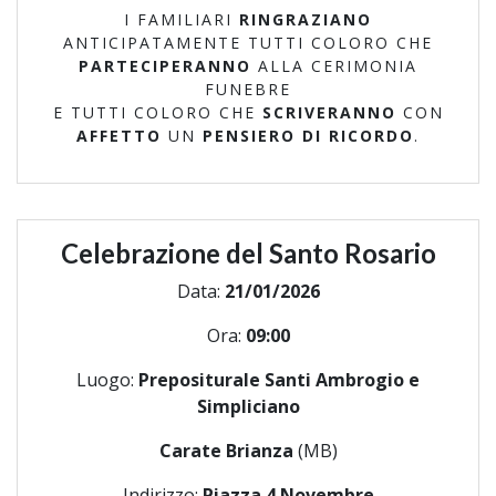
I FAMILIARI
RINGRAZIANO
ANTICIPATAMENTE TUTTI COLORO CHE
PARTECIPERANNO
ALLA CERIMONIA
FUNEBRE
E TUTTI COLORO CHE
SCRIVERANNO
CON
AFFETTO
UN
PENSIERO DI RICORDO
.
Celebrazione del Santo Rosario
Data:
21/01/2026
Ora:
09:00
Luogo:
Prepositurale Santi Ambrogio e
Simpliciano
Carate Brianza
(MB)
Indirizzo:
Piazza 4 Novembre