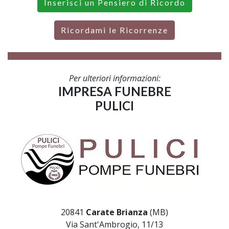
Inserisci un Pensiero di Ricordo
Ricordami le Ricorrenze
Per ulteriori informazioni:
IMPRESA FUNEBRE
PULICI
20841
Carate Brianza
(MB)
Via Sant'Ambrogio, 11/13