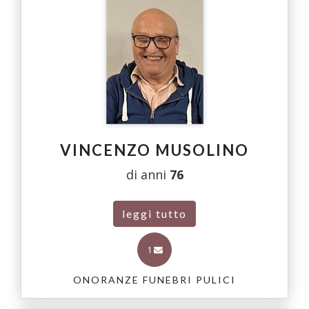
VINCENZO MUSOLINO
di anni
76
leggi tutto
1
ONORANZE FUNEBRI PULICI