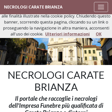
Questo sito o gli strumenti terzi da questo utilizzati si
NECROLOGI CARATE BRIANZA
avvalgono di cookie necessari al funzionamento ed utili
alle finalità illustrate nella cookie policy. Chiudendo questo
banner, scorrendo questa pagina, cliccando su un link o
proseguendo la navigazione in altra maniera, acconsenti
all'uso dei cookie.
Ulteriori informazioni
OK
NECROLOGI CARATE
BRIANZA
Il portale che raccoglie i necrologi
dell'Impresa Funebre più qualificata di