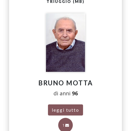
TRIUGGIO (MB)
BRUNO MOTTA
di anni
96
leggi tutto
1