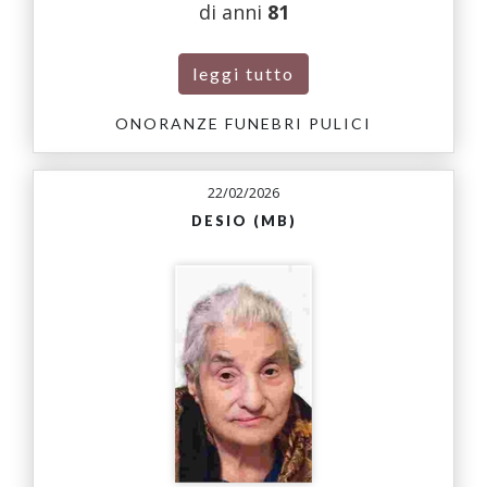
di anni
81
leggi tutto
ONORANZE FUNEBRI PULICI
22/02/2026
DESIO (MB)