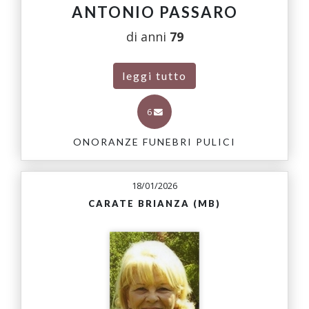
ANTONIO PASSARO
di anni
79
leggi tutto
6
ONORANZE FUNEBRI PULICI
18/01/2026
CARATE BRIANZA (MB)