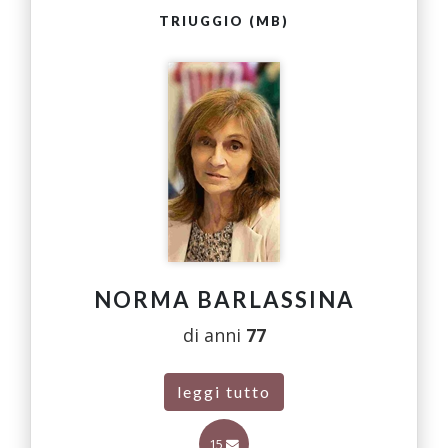
TRIUGGIO (MB)
NORMA BARLASSINA
di anni
77
leggi tutto
15