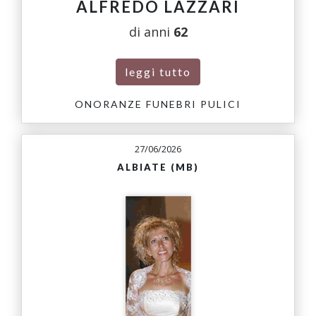
ALFREDO LAZZARI
di anni
62
leggi tutto
ONORANZE FUNEBRI PULICI
27/06/2026
ALBIATE (MB)