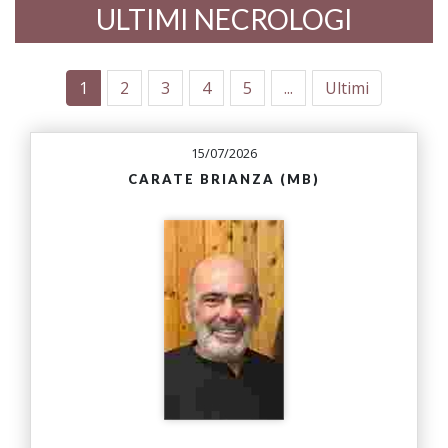
ULTIMI NECROLOGI
1
2
3
4
5
...
Ultimi
15/07/2026
CARATE BRIANZA (MB)