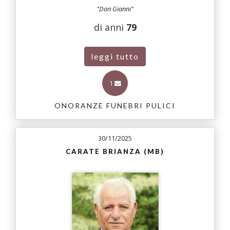
"Don Gianni"
di anni
79
leggi tutto
1
ONORANZE FUNEBRI PULICI
30/11/2025
CARATE BRIANZA (MB)