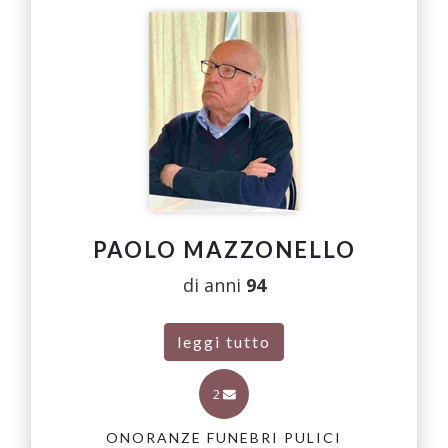
PAOLO MAZZONELLO
di anni
94
leggi tutto
2
ONORANZE FUNEBRI PULICI