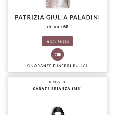
PATRIZIA GIULIA PALADINI
di anni
68
leggi tutto
7
ONORANZE FUNEBRI PULICI
05/06/2026
CARATE BRIANZA (MB)