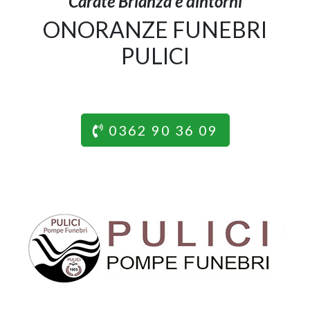
Carate Brianza e dintorni
ONORANZE FUNEBRI
PULICI
0362 90 36 09