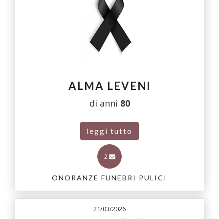
ALMA LEVENI
di anni
80
leggi tutto
2
ONORANZE FUNEBRI PULICI
21/03/2026