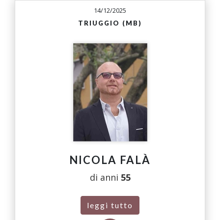
14/12/2025
TRIUGGIO (MB)
NICOLA FALÀ
di anni
55
leggi tutto