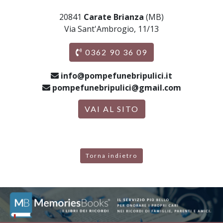
20841
Carate Brianza
(MB)
Via Sant'Ambrogio, 11/13
0362 90 36 09
info@pompefunebripulici.it
pompefunebripulici@gmail.com
VAI AL SITO
Torna indietro