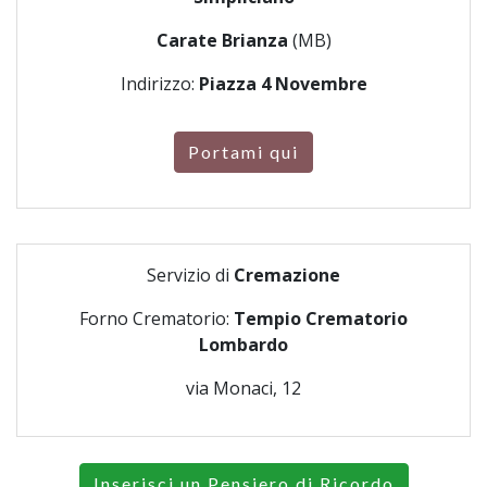
Carate Brianza
(MB)
Indirizzo:
Piazza 4 Novembre
Portami qui
Servizio di
Cremazione
Forno Crematorio:
Tempio Crematorio
Lombardo
via Monaci, 12
Inserisci un Pensiero di Ricordo