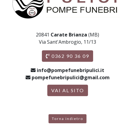
20841
Carate Brianza
(MB)
Via Sant'Ambrogio, 11/13
0362 90 36 09
info@pompefunebripulici.it
pompefunebripulici@gmail.com
VAI AL SITO
Torna indietro