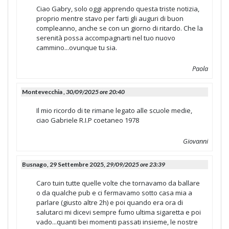
Ciao Gabry, solo oggi apprendo questa triste notizia,
proprio mentre stavo per farti gli auguri di buon
compleanno, anche se con un giorno di ritardo. Che la
serenità possa accompagnarti nel tuo nuovo
cammino...ovunque tu sia.
Paola
Montevecchia ,
30/09/2025 ore 20:40
Il mio ricordo di te rimane legato alle scuole medie,
ciao Gabriele R.I.P coetaneo 1978
Giovanni
Busnago, 29 Settembre 2025,
29/09/2025 ore 23:39
Caro tuin tutte quelle volte che tornavamo da ballare
o da qualche pub e ci fermavamo sotto casa mia a
parlare (giusto altre 2h) e poi quando era ora di
salutarci mi dicevi sempre fumo ultima sigaretta e poi
vado...quanti bei momenti passati insieme, le nostre