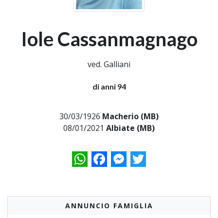
Iole Cassanmagnago
ved. Galliani
di anni 94
30/03/1926
Macherio (MB)
08/01/2021
Albiate (MB)
WhatsApp
Facebook
Messenger
Twitter
ANNUNCIO FAMIGLIA