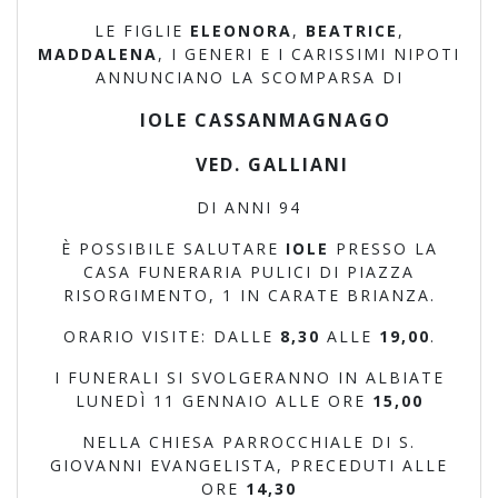
LE FIGLIE
ELEONORA
,
BEATRICE
,
MADDALENA
, I GENERI E I CARISSIMI NIPOTI
ANNUNCIANO LA SCOMPARSA DI
IOLE CASSANMAGNAGO
VED. GALLIANI
DI ANNI 94
È POSSIBILE SALUTARE
IOLE
PRESSO LA
CASA FUNERARIA PULICI DI PIAZZA
RISORGIMENTO, 1 IN CARATE BRIANZA.
ORARIO VISITE: DALLE
8,30
ALLE
19,00
.
I FUNERALI SI SVOLGERANNO IN ALBIATE
LUNEDÌ 11 GENNAIO ALLE ORE
15,00
NELLA CHIESA PARROCCHIALE DI S.
GIOVANNI EVANGELISTA, PRECEDUTI ALLE
ORE
14,30