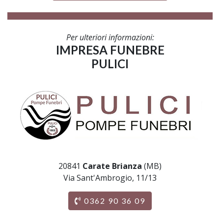
Per ulteriori informazioni:
IMPRESA FUNEBRE
PULICI
20841
Carate Brianza
(MB)
Via Sant'Ambrogio, 11/13
0362 90 36 09