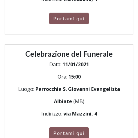
Portami qui
Celebrazione del Funerale
Data:
11/01/2021
Ora:
15:00
Luogo:
Parrocchia S. Giovanni Evangelista
Albiate
(MB)
Indirizzo:
via Mazzini, 4
Portami qui