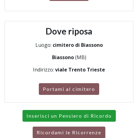
Dove riposa
Luogo:
cimitero di Biassono
Biassono
(MB)
Indirizzo:
viale Trento Trieste
Portami al cimitero
Inserisci un Pensiero di Ricordo
Ricordami le Ricorrenze