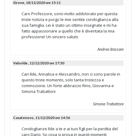
Sirone,
18/12/2020 ore 15:11
Caro Professore, sono molto addolorato per questa
triste notizia e porgo le mie sentite condoglianza alla
sua famiglia. Lei è stato un ottimo insegnate e mi ha
fatto appassionare a quello che è diventata la mia
professione! Un sincero saluto
Andrea Bassani
Valsolda ,
12/12/2020 ore 17:50
Cari Ilde, Annalisa e Alessandro, non ci sono parole in
questo triste momento, solo tanta tristezza e
commozione. Un forte abbraccio Rino, Giovanna e
Simona Trabattoni
Simona Trabattoni
Casatenovo,
11/12/2020 ore 14:56
Condoglianze Ilde a te e ai tuoi figli per la perdita del
caro Dario. So cosa si prova in questi momenti