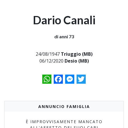
Dario Canali
di anni 73
24/08/1947
Triuggio (MB)
06/12/2020
Desio (MB)
WhatsApp
Facebook
Messenger
Twitter
ANNUNCIO FAMIGLIA
È IMPROVVISAMENTE MANCATO
ALL'AFFETTO DEI SUOI CARI