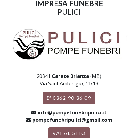
IMPRESA FUNEBRE
PULICI
20841
Carate Brianza
(MB)
Via Sant'Ambrogio, 11/13
0362 90 36 09
info@pompefunebripulici.it
pompefunebripulici@gmail.com
VAI AL SITO