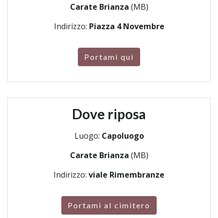
Carate Brianza
(MB)
Indirizzo:
Piazza 4 Novembre
Portami qui
Dove riposa
Luogo:
Capoluogo
Carate Brianza
(MB)
Indirizzo:
viale Rimembranze
Portami al cimitero