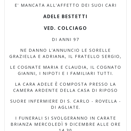
E' MANCATA ALL'AFFETTO DEI SUOI CARI
ADELE BESTETTI
VED. COLCIAGO
DI ANNI 97
NE DANNO L’ANNUNCIO LE SORELLE
GRAZIELLA E ADRIANA, IL FRATELLO SERGIO,
LE COGNATE MARIA E CLAUDIA, IL COGNATO
GIANNI, I NIPOTI E I FAMILIARI TUTTI.
LA CARA ADELE È COMPOSTA PRESSO LA
CAMERA ARDENTE DELLA CASA DI RIPOSO
SUORE INFERMIERE DI S. CARLO - ROVELLA -
DI AGLIATE.
I FUNERALI SI SVOLGERANNO IN CARATE
BRIANZA MERCOLEDÌ 9 DICEMBRE ALLE ORE
14,30