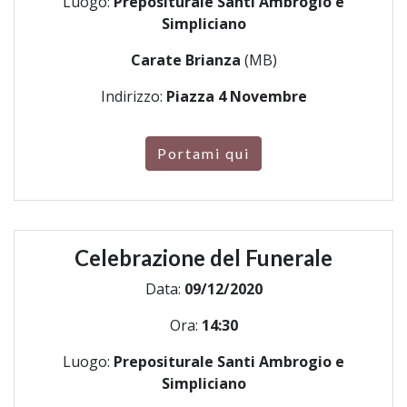
Luogo:
Prepositurale Santi Ambrogio e
Simpliciano
Carate Brianza
(MB)
Indirizzo:
Piazza 4 Novembre
Portami qui
Celebrazione del Funerale
Data:
09/12/2020
Ora:
14:30
Luogo:
Prepositurale Santi Ambrogio e
Simpliciano