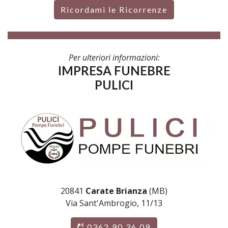
Ricordami le Ricorrenze
Per ulteriori informazioni:
IMPRESA FUNEBRE
PULICI
20841
Carate Brianza
(MB)
Via Sant'Ambrogio, 11/13
0362 90 36 09