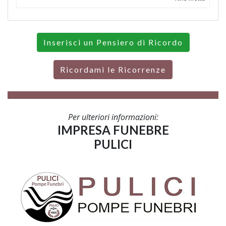
Inserisci un Pensiero di Ricordo
Ricordami le Ricorrenze
Per ulteriori informazioni:
IMPRESA FUNEBRE
PULICI