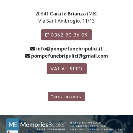
20841
Carate Brianza
(MB)
Via Sant'Ambrogio, 11/13
0362 90 36 09
info@pompefunebripulici.it
pompefunebripulici@gmail.com
VAI AL SITO
Torna indietro