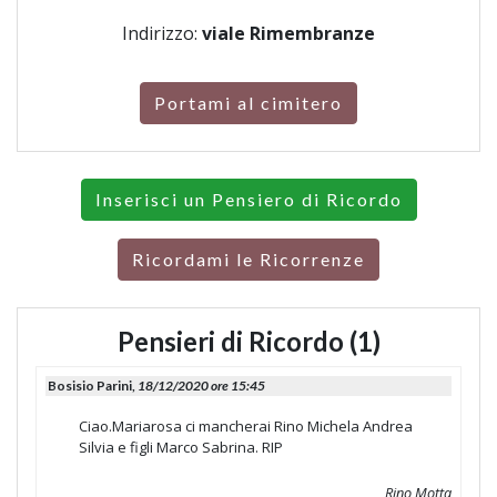
Indirizzo:
viale Rimembranze
Portami al cimitero
Inserisci un Pensiero di Ricordo
Ricordami le Ricorrenze
Pensieri di Ricordo (1)
Bosisio Parini,
18/12/2020 ore 15:45
Ciao.Mariarosa ci mancherai Rino Michela Andrea
Silvia e figli Marco Sabrina. RIP
Rino Motta