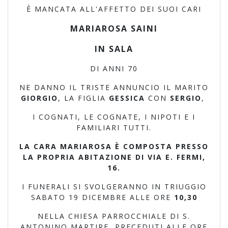
È MANCATA ALL'AFFETTO DEI SUOI CARI
MARIAROSA SAINI
IN SALA
DI ANNI 70
NE DANNO IL TRISTE ANNUNCIO IL MARITO
GIORGIO
, LA FIGLIA
GESSICA
CON
SERGIO
,
I COGNATI, LE COGNATE, I NIPOTI E I
FAMILIARI TUTTI.
LA CARA MARIAROSA È COMPOSTA PRESSO
LA PROPRIA ABITAZIONE DI VIA E. FERMI,
16.
I FUNERALI SI SVOLGERANNO IN TRIUGGIO
SABATO 19 DICEMBRE ALLE ORE
10,30
NELLA CHIESA PARROCCHIALE DI S.
ANTONINO MARTIRE, PRECEDUTI ALLE ORE