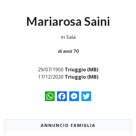
Mariarosa Saini
in Sala
di anni 70
29/07/1950
Triuggio (MB)
17/12/2020
Triuggio (MB)
WhatsApp
Facebook
Messenger
Twitter
ANNUNCIO FAMIGLIA