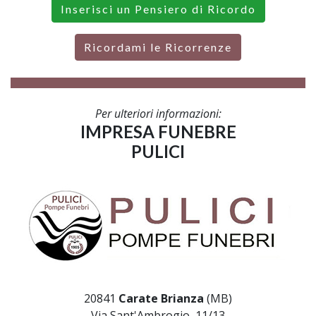
Inserisci un Pensiero di Ricordo
Ricordami le Ricorrenze
Per ulteriori informazioni:
IMPRESA FUNEBRE
PULICI
20841
Carate Brianza
(MB)
Via Sant'Ambrogio, 11/13