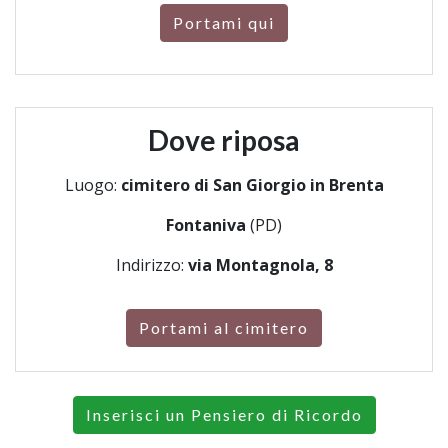
Portami qui
Dove riposa
Luogo:
cimitero di San Giorgio in Brenta
Fontaniva
(PD)
Indirizzo:
via Montagnola, 8
Portami al cimitero
Inserisci un Pensiero di Ricordo