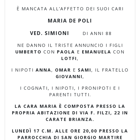
È MANCATA ALL’AFFETTO DEI SUOI CARI
MARIA DE POLI
VED. SIMIONI
DI ANNI 88
NE DANNO IL TRISTE ANNUNCIO I FIGLI
UMBERTO
CON
PAOLA
E
EMANUELA
CON
LOTFI
,
I NIPOTI
ANNA
,
OMAR
E
SAMI
, IL FRATELLO
GIOVANNI
,
I COGNATI, I NIPOTI, I PRONIPOTI E I
PARENTI TUTTI.
LA CARA MARIA È COMPOSTA PRESSO LA
PROPRIA ABITAZIONE DI VIA F. FILZI, 22 IN
CARATE BRIANZA.
LUNEDÌ 17 C.M. ALLE ORE 20,00 PRESSO LA
PARROCCHIA DI SAN GIORGIO MARTIRE