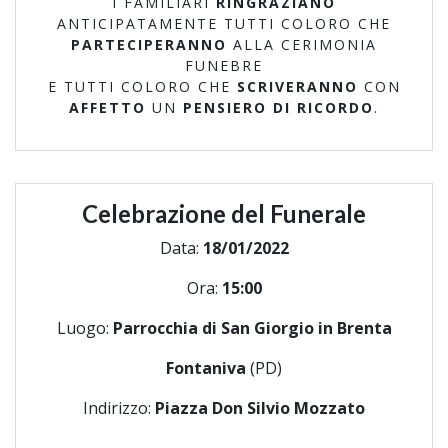
I FAMILIARI
RINGRAZIANO
ANTICIPATAMENTE TUTTI COLORO CHE
PARTECIPERANNO
ALLA CERIMONIA
FUNEBRE
E TUTTI COLORO CHE
SCRIVERANNO
CON
AFFETTO
UN
PENSIERO DI RICORDO
.
Celebrazione del Funerale
Data:
18/01/2022
Ora:
15:00
Luogo:
Parrocchia di San Giorgio in Brenta
Fontaniva
(PD)
Indirizzo:
Piazza Don Silvio Mozzato