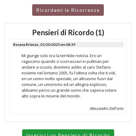
Ricordami le Ricorrenze
Pensieri di Ricordo (1)
Besana Brianza ,
01/10/2025 ore 08:39
Mi giunge solo ora la terribile notizia. Ero un
ragazzino quando ci scorrazzavi in pullman per
andare a scuola, dicemmo addio al caro Stefano
insieme nel lontano 2005, fu l'ultima volta che ti vidi,
eri un uomo molto speciale, un altruismo fuori dal
comune, un umorismo ed un allegria esplosivi,
abbiamo perso un grande uomo che sapeva volare
alto sopra le miserie del mondo.
Alessandro Dell'orto
Inserisci un Pensiero di Ricordo