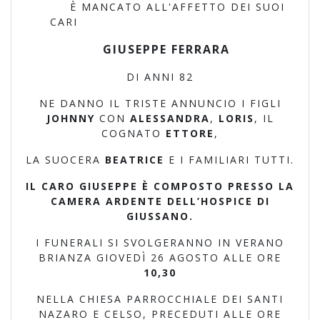
È MANCATO ALL'AFFETTO DEI SUOI
CARI
GIUSEPPE FERRARA
DI ANNI 82
NE DANNO IL TRISTE ANNUNCIO I FIGLI
JOHNNY
CON
ALESSANDRA
,
LORIS
, IL
COGNATO
ETTORE
,
LA SUOCERA
BEATRICE
E I FAMILIARI TUTTI.
IL CARO GIUSEPPE È COMPOSTO PRESSO LA
CAMERA ARDENTE DELL’HOSPICE DI
GIUSSANO.
I FUNERALI SI SVOLGERANNO IN VERANO
BRIANZA GIOVEDÌ 26 AGOSTO ALLE ORE
10,30
NELLA CHIESA PARROCCHIALE DEI SANTI
NAZARO E CELSO, PRECEDUTI ALLE ORE