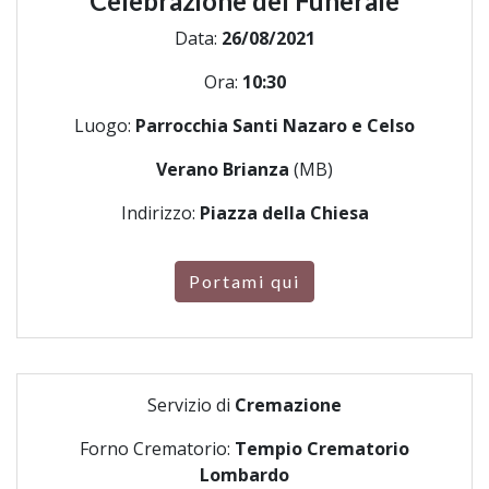
Celebrazione del Funerale
Data:
26/08/2021
Ora:
10:30
Luogo:
Parrocchia Santi Nazaro e Celso
Verano Brianza
(MB)
Indirizzo:
Piazza della Chiesa
Portami qui
Servizio di
Cremazione
Forno Crematorio:
Tempio Crematorio
Lombardo