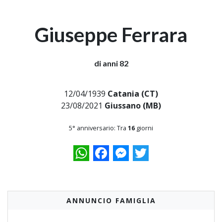
Giuseppe Ferrara
di anni 82
12/04/1939
Catania (CT)
23/08/2021
Giussano (MB)
5° anniversario: Tra
16
giorni
WhatsApp
Facebook
Messenger
Twitter
ANNUNCIO FAMIGLIA