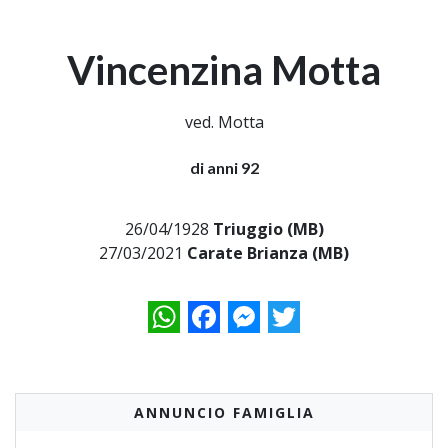
Vincenzina Motta
ved. Motta
di anni 92
26/04/1928
Triuggio (MB)
27/03/2021
Carate Brianza (MB)
WhatsApp
Facebook
Messenger
Twitter
ANNUNCIO FAMIGLIA