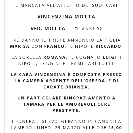
È MANCATA ALL'AFFETTO DEI SUOI CARI
VINCENZINA MOTTA
VED. MOTTA
DI ANNI 92
NE DANNO IL TRISTE ANNUNCIO LA FIGLIA
MARISA
CON
FRANCO
, IL NIPOTE
RICCARDO
,
LA SORELLA
ROMANA
, IL COGNATO
LUIGI
, I
NIPOTI, I CUGINI E I FAMILIARI TUTTI.
LA CARA VINCENZINA È COMPOSTA PRESSO
LA CAMERA ARDENTE DELL’OSPEDALE DI
CARATE BRIANZA.
UN PARTICOLARE RINGRAZIAMENTO A
TAMARA PER LE AMOREVOLI CURE
PRESTATE.
I FUNERALI SI SVOLGERANNO IN CANONICA
LAMBRO LUNEDÌ 29 MARZO ALLE ORE
15,00