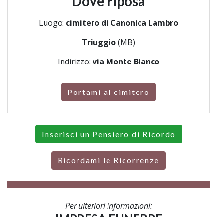
Dove riposa
Luogo:
cimitero di Canonica Lambro
Triuggio
(MB)
Indirizzo:
via Monte Bianco
Portami al cimitero
Inserisci un Pensiero di Ricordo
Ricordami le Ricorrenze
Per ulteriori informazioni: