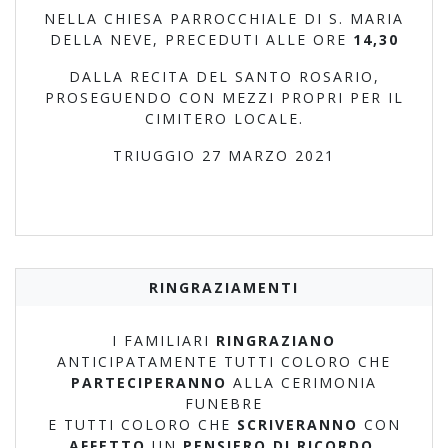
NELLA CHIESA PARROCCHIALE DI S. MARIA
DELLA NEVE, PRECEDUTI ALLE ORE
14,30
DALLA RECITA DEL SANTO ROSARIO,
PROSEGUENDO CON MEZZI PROPRI PER IL
CIMITERO LOCALE.
TRIUGGIO 27 MARZO 2021
RINGRAZIAMENTI
I FAMILIARI
RINGRAZIANO
ANTICIPATAMENTE TUTTI COLORO CHE
PARTECIPERANNO
ALLA CERIMONIA
FUNEBRE
E TUTTI COLORO CHE
SCRIVERANNO
CON
AFFETTO
UN
PENSIERO DI RICORDO
.