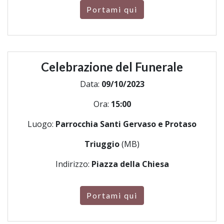
Portami qui
Celebrazione del Funerale
Data:
09/10/2023
Ora:
15:00
Luogo:
Parrocchia Santi Gervaso e Protaso
Triuggio
(MB)
Indirizzo:
Piazza della Chiesa
Portami qui