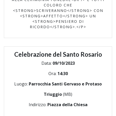
COLORO CHE
<STRONG>SCRIVERANNO</STRONG> CON
<STRONG>AFFETTO</STRONG> UN
<STRONG>PENSIERO DI
RICORDO</STRONG>.</P>
Celebrazione del Santo Rosario
Data:
09/10/2023
Ora:
14:30
Luogo:
Parrocchia Santi Gervaso e Protaso
Triuggio
(MB)
Indirizzo:
Piazza della Chiesa