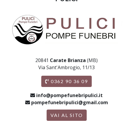
20841
Carate Brianza
(MB)
Via Sant'Ambrogio, 11/13
0362 90 36 09
info@pompefunebripulici.it
pompefunebripulici@gmail.com
VAI AL SITO