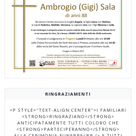
RINGRAZIAMENTI
<P STYLE="TEXT-ALIGN:CENTER">I FAMILIARI
<STRONG>RINGRAZIANO</STRONG>
ANTICIPATAMENTE TUTTI COLORO CHE
<STRONG>PARTECIPERANNO</STRONG>
ALLA CERIMONIA FUNEBRE<BR /> E TUTTI