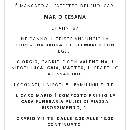
È MANCATO ALL’AFFETTO DEI SUOI CARI
MARIO CESANA
DI ANNI 87
NE DANNO IL TRISTE ANNUNCIO LA
COMPAGNA
BRUNA
, I FIGLI
MARCO
CON
EGLE
,
GIORGIO
, GABRIELE CON
VALENTINA
, I
NIPOTI
LUCA
,
GAIA
,
MATTEO
, IL FRATELLO
ALESSANDRO
,
I COGNATI, I NIPOTI E I FAMILIARI TUTTI.
I
L CARO MARIO È COMPOSTO PRESSO LA
CASA FUNERARIA PULICI DI PIAZZA
RISORGIMENTO, 1.
ORARIO VISITE: DALLE 8,30 ALLE 18,30
CONTINUATO.