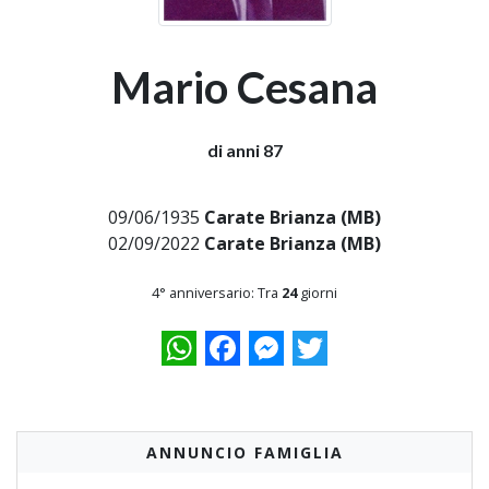
Mario Cesana
di anni 87
09/06/1935
Carate Brianza (MB)
02/09/2022
Carate Brianza (MB)
4° anniversario: Tra
24
giorni
WhatsApp
Facebook
Messenger
Twitter
ANNUNCIO FAMIGLIA