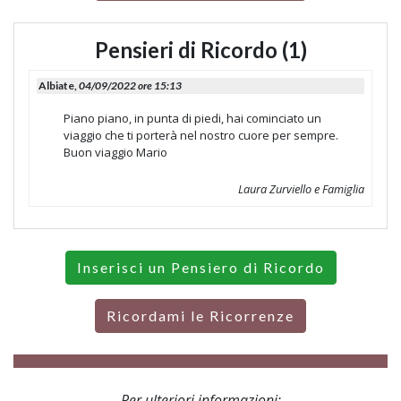
Pensieri di Ricordo (1)
Albiate,
04/09/2022 ore 15:13
Piano piano, in punta di piedi, hai cominciato un
viaggio che ti porterà nel nostro cuore per sempre.
Buon viaggio Mario
Laura Zurviello e Famiglia
Inserisci un Pensiero di Ricordo
Ricordami le Ricorrenze
Per ulteriori informazioni: