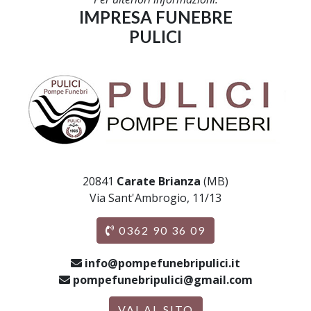
IMPRESA FUNEBRE
PULICI
20841
Carate Brianza
(MB)
Via Sant'Ambrogio, 11/13
0362 90 36 09
info@pompefunebripulici.it
pompefunebripulici@gmail.com
VAI AL SITO