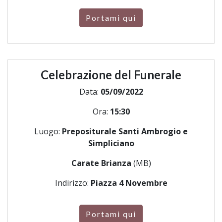
Portami qui
Celebrazione del Funerale
Data:
05/09/2022
Ora:
15:30
Luogo:
Prepositurale Santi Ambrogio e
Simpliciano
Carate Brianza
(MB)
Indirizzo:
Piazza 4 Novembre
Portami qui