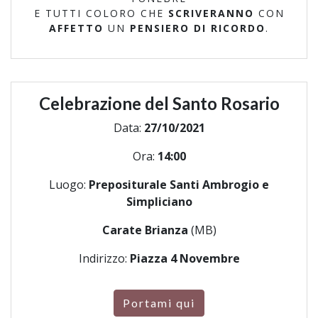
E TUTTI COLORO CHE
SCRIVERANNO
CON
AFFETTO
UN
PENSIERO DI RICORDO
.
Celebrazione del Santo Rosario
Data:
27/10/2021
Ora:
14:00
Luogo:
Prepositurale Santi Ambrogio e
Simpliciano
Carate Brianza
(MB)
Indirizzo:
Piazza 4 Novembre
Portami qui