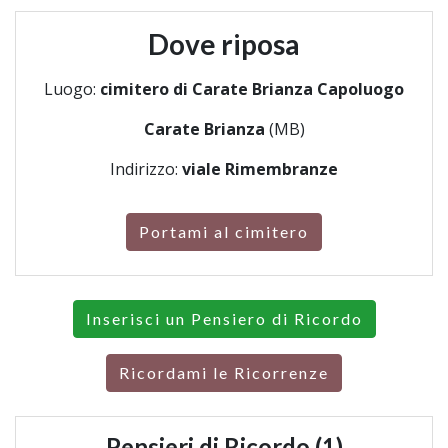
Dove riposa
Luogo:
cimitero di Carate Brianza Capoluogo
Carate Brianza
(MB)
Indirizzo:
viale Rimembranze
Portami al cimitero
Inserisci un Pensiero di Ricordo
Ricordami le Ricorrenze
Pensieri di Ricordo (1)