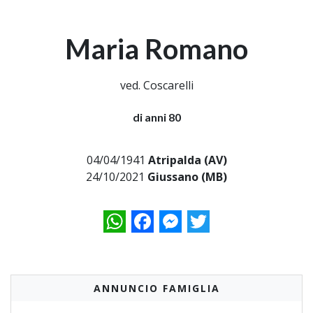
Maria Romano
ved. Coscarelli
di anni 80
04/04/1941
Atripalda (AV)
24/10/2021
Giussano (MB)
WhatsApp
Facebook
Messenger
Twitter
ANNUNCIO FAMIGLIA