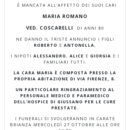
È MANCATA ALL’AFFETTO DEI SUOI CARI
MARIA ROMANO
VED. COSCARELLI
DI ANNI 80
NE DANNO IL TRISTE ANNUNCIO I FIGLI
ROBERTO
E
ANTONELLA
,
I NIPOTI
ALESSANDRO
,
ALICE
E
GIORGIA
E I
FAMILIARI TUTTI.
LA CARA MARIA È COMPOSTA PRESSO LA
PROPRIA ABITAZIONE DI VIA FIRENZE, 8.
UN PARTICOLARE RINGRAZIAMENTO AL
PERSONALE MEDICO E PARAMEDICO
DELL’HOSPICE DI GIUSSANO PER LE CURE
PRESTATE.
I FUNERALI SI SVOLGERANNO IN CARATE
BRIANZA MERCOLEDÌ 27 OTTOBRE ALLE ORE