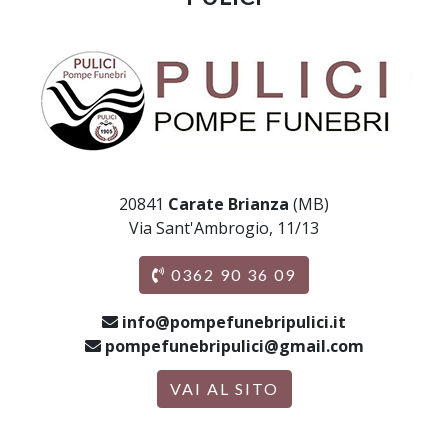
20841
Carate Brianza
(MB)
Via Sant'Ambrogio, 11/13
0362 90 36 09
info@pompefunebripulici.it
pompefunebripulici@gmail.com
VAI AL SITO