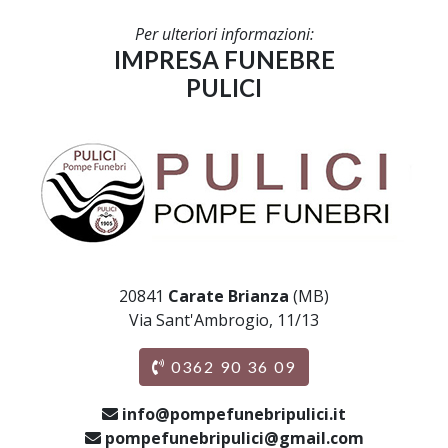
Per ulteriori informazioni:
IMPRESA FUNEBRE
PULICI
20841
Carate Brianza
(MB)
Via Sant'Ambrogio, 11/13
0362 90 36 09
info@pompefunebripulici.it
pompefunebripulici@gmail.com