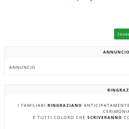
Inse
ANNUNCIO
ANNUNCIO
RINGRAZ
I FAMILIARI
RINGRAZIANO
ANTICIPATAMENTE
CERIMONI
E TUTTI COLORO CHE
SCRIVERANNO
C