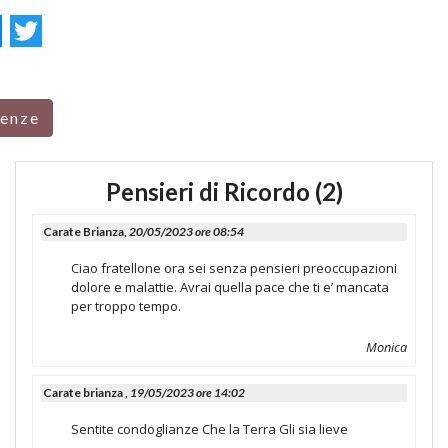
ok
essenger
Twitter
renze
Pensieri di Ricordo (2)
Carate Brianza,
20/05/2023 ore 08:54
Ciao fratellone ora sei senza pensieri preoccupazioni
dolore e malattie. Avrai quella pace che ti e’ mancata
per troppo tempo.
Monica
Carate brianza ,
19/05/2023 ore 14:02
Sentite condoglianze Che la Terra Gli sia lieve