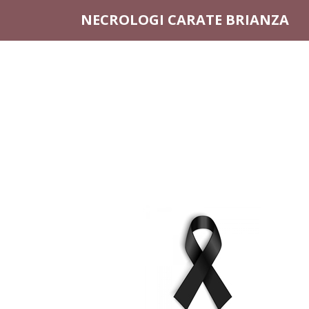
Questo sito o gli strumenti terzi da questo utilizzati si av
NECROLOGI CARATE BRIANZA
scorrendo questa pagina, cliccando su un link o