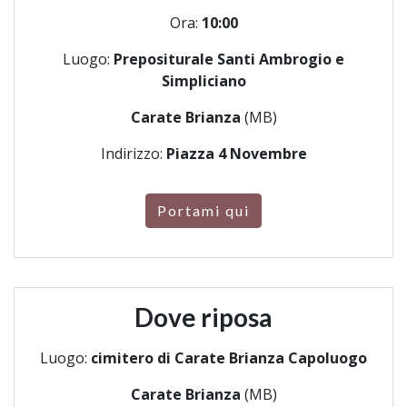
Ora:
10:00
Luogo:
Prepositurale Santi Ambrogio e
Simpliciano
Carate Brianza
(MB)
Indirizzo:
Piazza 4 Novembre
Portami qui
Dove riposa
Luogo:
cimitero di Carate Brianza Capoluogo
Carate Brianza
(MB)