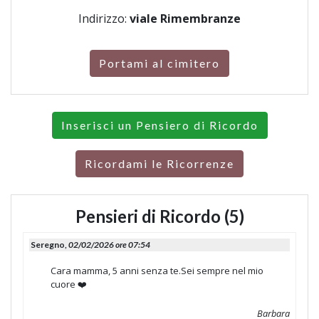
Indirizzo:
viale Rimembranze
Portami al cimitero
Inserisci un Pensiero di Ricordo
Ricordami le Ricorrenze
Pensieri di Ricordo (5)
Seregno,
02/02/2026 ore 07:54
Cara mamma, 5 anni senza te.Sei sempre nel mio
cuore ❤️
Barbara