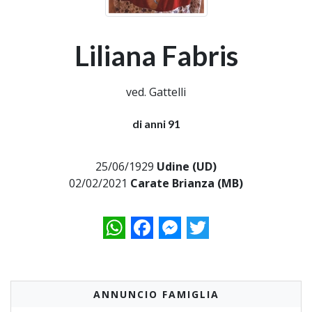
Liliana Fabris
ved. Gattelli
di anni 91
25/06/1929
Udine (UD)
02/02/2021
Carate Brianza (MB)
WhatsApp
Facebook
Messenger
Twitter
ANNUNCIO FAMIGLIA