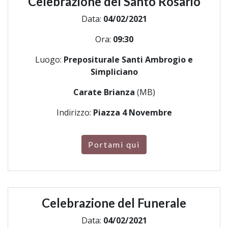
Celebrazione del Santo Rosario
Data:
04/02/2021
Ora:
09:30
Luogo:
Prepositurale Santi Ambrogio e
Simpliciano
Carate Brianza
(MB)
Indirizzo:
Piazza 4 Novembre
Portami qui
Celebrazione del Funerale
Data:
04/02/2021