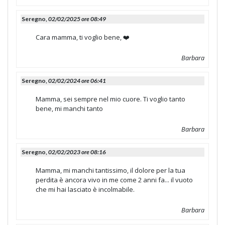
Seregno,
02/02/2025 ore 08:49
Cara mamma, ti voglio bene, ❤️
Barbara
Seregno,
02/02/2024 ore 06:41
Mamma, sei sempre nel mio cuore. Ti voglio tanto
bene, mi manchi tanto
Barbara
Seregno,
02/02/2023 ore 08:16
Mamma, mi manchi tantissimo, il dolore per la tua
perdita è ancora vivo in me come 2 anni fa... il vuoto
che mi hai lasciato è incolmabile.
Barbara