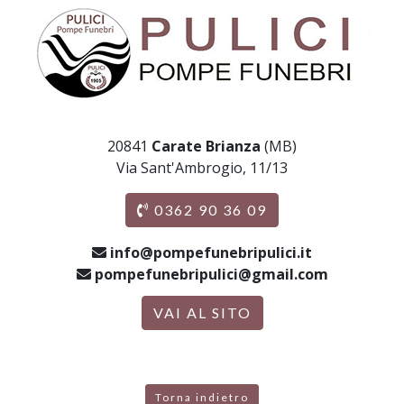
20841
Carate Brianza
(MB)
Via Sant'Ambrogio, 11/13
0362 90 36 09
info@pompefunebripulici.it
pompefunebripulici@gmail.com
VAI AL SITO
Torna indietro