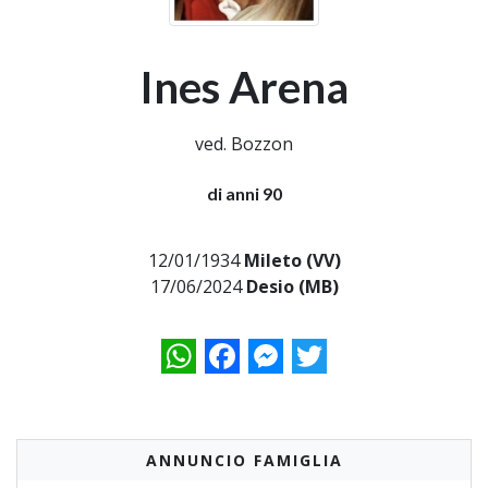
Ines Arena
ved. Bozzon
di anni 90
12/01/1934
Mileto (VV)
17/06/2024
Desio (MB)
WhatsApp
Facebook
Messenger
Twitter
ANNUNCIO FAMIGLIA