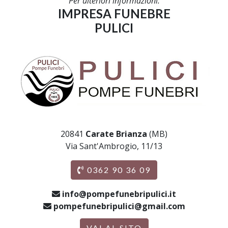
Per ulteriori informazioni:
IMPRESA FUNEBRE
PULICI
20841
Carate Brianza
(MB)
Via Sant'Ambrogio, 11/13
0362 90 36 09
info@pompefunebripulici.it
pompefunebripulici@gmail.com
VAI AL SITO