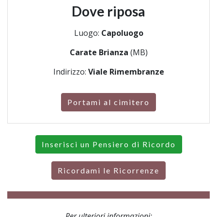
Dove riposa
Luogo:
Capoluogo
Carate Brianza
(MB)
Indirizzo:
Viale Rimembranze
Portami al cimitero
Inserisci un Pensiero di Ricordo
Ricordami le Ricorrenze
Per ulteriori informazioni: