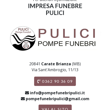
IMPRESA FUNEBRE
PULICI
20841
Carate Brianza
(MB)
Via Sant'Ambrogio, 11/13
0362 90 36 09
info@pompefunebripulici.it
pompefunebripulici@gmail.com
VAI AL SITO