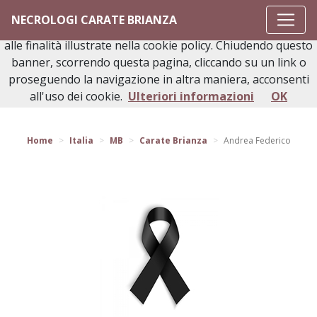
Questo sito o gli strumenti terzi da questo utilizzati si
NECROLOGI CARATE BRIANZA
avvalgono di cookie necessari al funzionamento ed utili
alle finalità illustrate nella cookie policy. Chiudendo questo
banner, scorrendo questa pagina, cliccando su un link o
proseguendo la navigazione in altra maniera, acconsenti
Torna indietro
all'uso dei cookie.
Ulteriori informazioni
OK
Home
Italia
MB
Carate Brianza
Andrea Federico