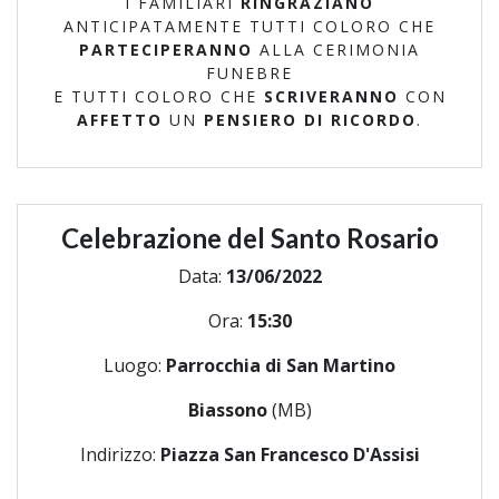
I FAMILIARI
RINGRAZIANO
ANTICIPATAMENTE TUTTI COLORO CHE
PARTECIPERANNO
ALLA CERIMONIA
FUNEBRE
E TUTTI COLORO CHE
SCRIVERANNO
CON
AFFETTO
UN
PENSIERO DI RICORDO
.
Celebrazione del Santo Rosario
Data:
13/06/2022
Ora:
15:30
Luogo:
Parrocchia di San Martino
Biassono
(MB)
Indirizzo:
Piazza San Francesco D'Assisi