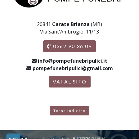
20841
Carate Brianza
(MB)
Via Sant'Ambrogio, 11/13
0362 90 36 09
info@pompefunebripulici.it
pompefunebripulici@gmail.com
VAI AL SITO
Torna indietro