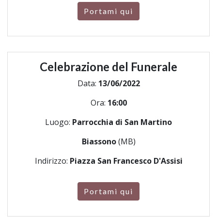
Portami qui
Celebrazione del Funerale
Data:
13/06/2022
Ora:
16:00
Luogo:
Parrocchia di San Martino
Biassono
(MB)
Indirizzo:
Piazza San Francesco D'Assisi
Portami qui