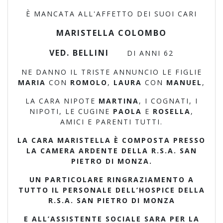
È MANCATA ALL'AFFETTO DEI SUOI CARI
MARISTELLA COLOMBO
VED. BELLINI
DI ANNI 62
NE DANNO IL TRISTE ANNUNCIO LE FIGLIE
MARIA
CON
ROMOLO
,
LAURA
CON
MANUEL
,
LA CARA NIPOTE
MARTINA
, I COGNATI, I
NIPOTI, LE CUGINE
PAOLA
E
ROSELLA
,
AMICI E PARENTI TUTTI.
LA CARA MARISTELLA È COMPOSTA PRESSO
LA CAMERA ARDENTE DELLA R.S.A. SAN
PIETRO DI MONZA.
UN PARTICOLARE RINGRAZIAMENTO A
TUTTO IL PERSONALE DELL’HOSPICE DELLA
R.S.A. SAN PIETRO DI MONZA
E ALL’ASSISTENTE SOCIALE SARA PER LA