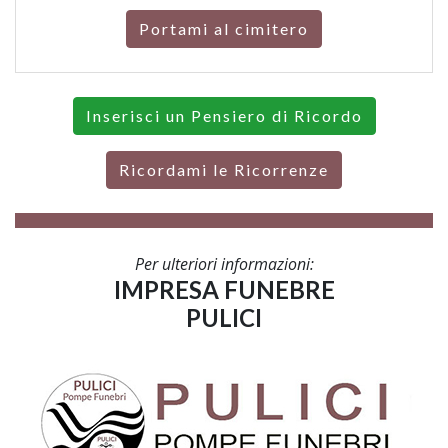
Portami al cimitero
Inserisci un Pensiero di Ricordo
Ricordami le Ricorrenze
Per ulteriori informazioni:
IMPRESA FUNEBRE
PULICI